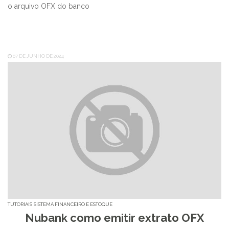
o arquivo OFX do banco
07 DE JUNHO DE 2024
TUTORIAIS
SISTEMA FINANCEIRO E ESTOQUE
Nubank como emitir extrato OFX