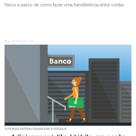
Passo a passo de como fazer uma transferência entre contas
14 DE MAIO DE 2020
TUTORIAIS
SISTEMA FINANCEIRO E ESTOQUE