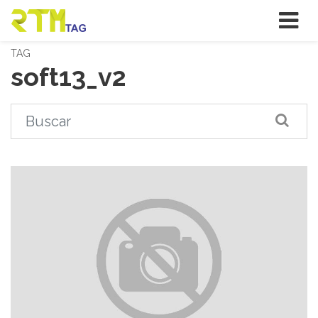
TAG
soft13_v2