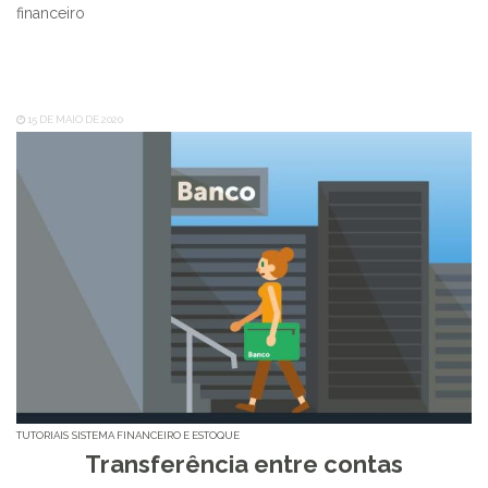
financeiro
15 DE MAIO DE 2020
TUTORIAIS
SISTEMA FINANCEIRO E ESTOQUE
Transferência entre contas