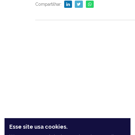
Compartilhar:
RTMTag
Esse site usa cookies.