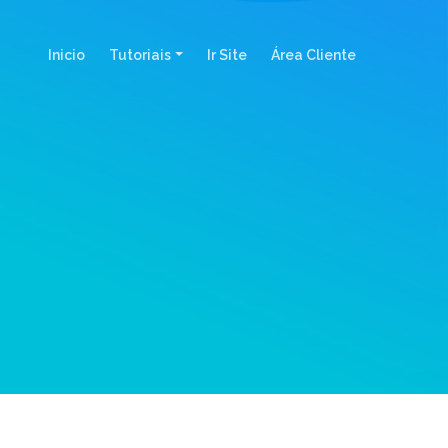
(current)
Inicio
Tutoriais
Ir Site
Área Cliente