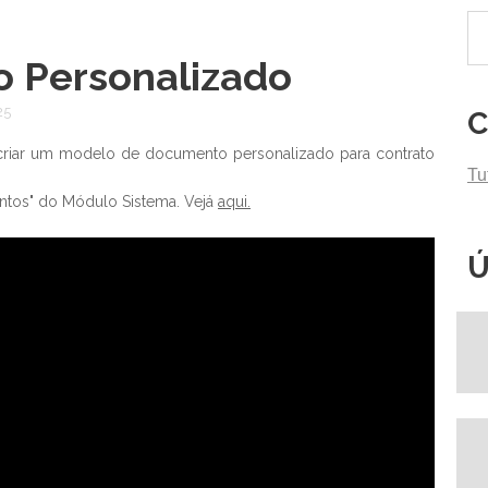
 Personalizado
25
C
criar um modelo de documento personalizado para contrato
Tu
ntos" do Módulo Sistema. Vejá
aqui.
Ú