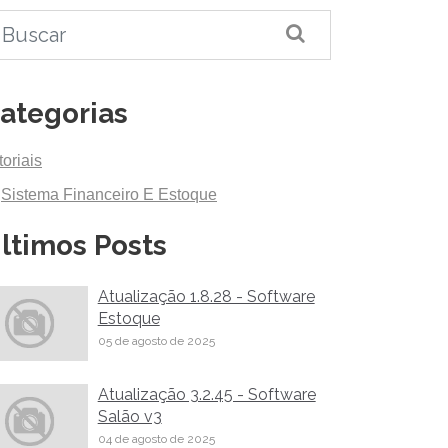
ategorias
toriais
Sistema Financeiro E Estoque
ltimos Posts
Atualização 1.8.28 - Software
Estoque
05 de agosto de 2025
Atualização 3.2.45 - Software
Salão v3
04 de agosto de 2025