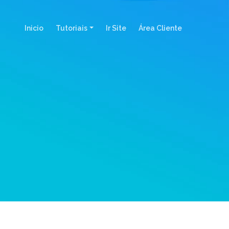
(current)
Inicio
Tutoriais
Ir Site
Área Cliente