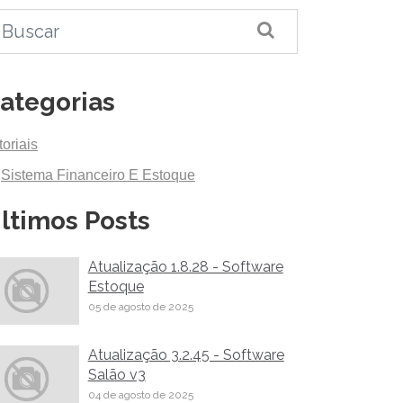
ategorias
toriais
Sistema Financeiro E Estoque
ltimos Posts
Atualização 1.8.28 - Software
Estoque
05 de agosto de 2025
Atualização 3.2.45 - Software
Salão v3
04 de agosto de 2025