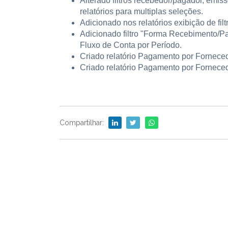
Alterado filtros recebedor/pagador, emiss
relatórios para multiplas seleções.
Adicionado nos relatórios exibição de filt
Adicionado filtro "Forma Recebimento/P
Fluxo de Conta por Período.
Criado relatório Pagamento por Forneced
Criado relatório Pagamento por Fornecedo
Compartilhar: