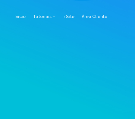
(current)
Inicio
Tutoriais
Ir Site
Área Cliente