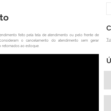
to
C
ndimento feito pela tela de atendimento ou pelo frente de
Tu
o consideram o cancelamento do atendimento sem gerar
 retornados ao estoque.
Ú