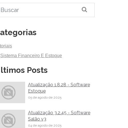
ategorias
toriais
Sistema Financeiro E Estoque
ltimos Posts
Atualização 1.8.28 - Software
Estoque
05 de agosto de 2025
Atualização 3.2.45 - Software
Salão v3
04 de agosto de 2025