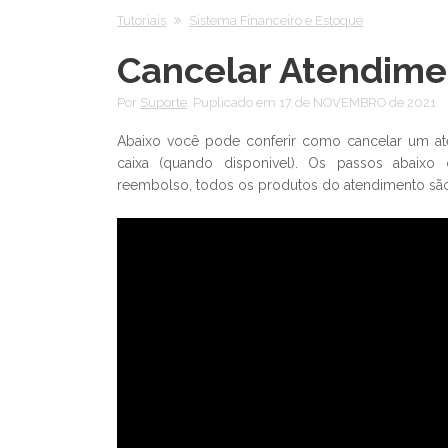
Tutoriais
Sistema Financeiro e Estoque
Cancelar Atendime
Por
Suporte
. Puplicado em 17 de NOVEMBRO de 2021
Abaixo você pode conferir como cancelar um ate
caixa (quando disponivel). Os passos abaix
reembolso, todos os produtos do atendimento são