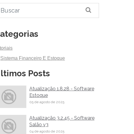
ategorias
toriais
Sistema Financeiro E Estoque
ltimos Posts
Atualização 1.8.28 - Software
Estoque
05 de agosto de 2025
Atualização 3.2.45 - Software
Salão v3
04 de agosto de 2025