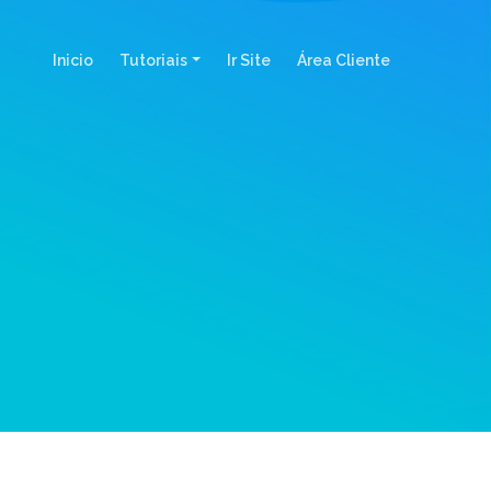
(current)
Inicio
Tutoriais
Ir Site
Área Cliente