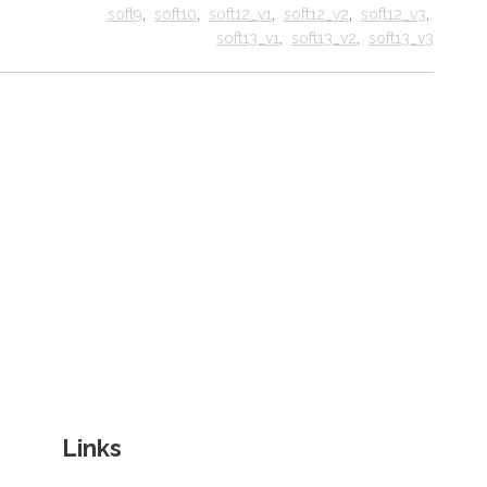
soft9
,
soft10
,
soft12_v1
,
soft12_v2
,
soft12_v3
,
soft13_v1
,
soft13_v2
,
soft13_v3
Links