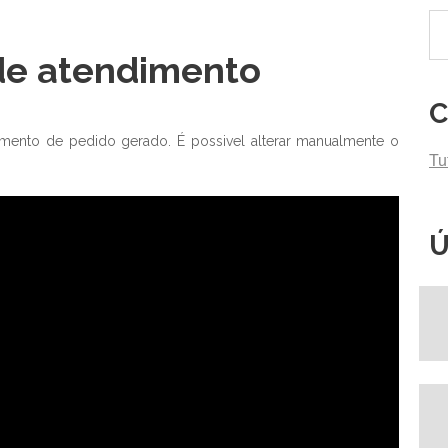
de atendimento
C
mento de pedido gerado. É possivel alterar manualmente o
Tu
Ú